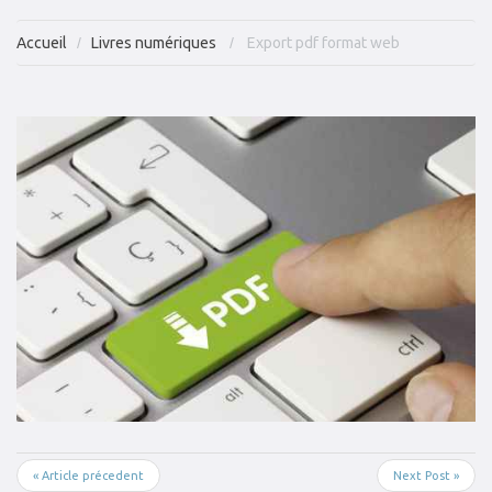
Accueil
Livres numériques
Export pdf format web
« Article précedent
Next Post »