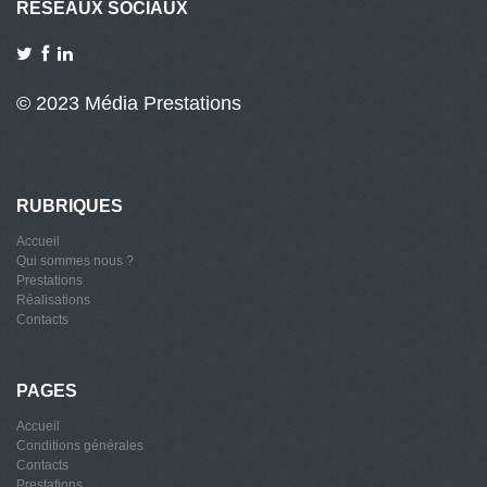
RÉSEAUX SOCIAUX
© 2023 Média Prestations
RUBRIQUES
Accueil
Qui sommes nous ?
Prestations
Réalisations
Contacts
PAGES
Accueil
Conditions générales
Contacts
Prestations