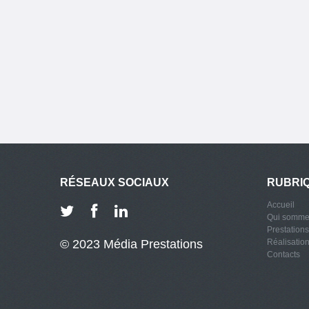
RÉSEAUX SOCIAUX
RUBRI
Accueil
Qui somme
Prestations
© 2023 Média Prestations
Réalisatio
Contacts