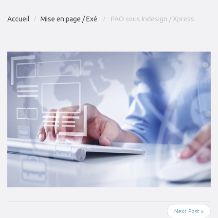
Accueil
Mise en page / Exé
PAO sous Indesign / Xpress
Next Post »