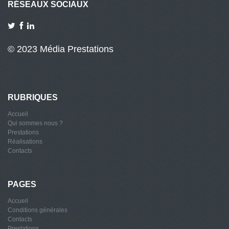
RÉSEAUX SOCIAUX
© 2023 Média Prestations
RUBRIQUES
Accueil
Qui sommes nous ?
Prestations
Réalisations
Contacts
PAGES
Accueil
Conditions générales
Contacts
Prestations